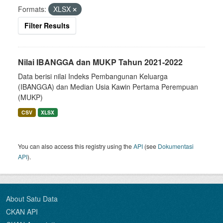
Formats:
XLSX
Filter Results
Nilai IBANGGA dan MUKP Tahun 2021-2022
Data berisi nilai Indeks Pembangunan Keluarga
(IBANGGA) dan Median Usia Kawin Pertama Perempuan
(MUKP)
CSV
XLSX
You can also access this registry using the
API
(see
Dokumentasi
API
).
About Satu Data
CKAN API