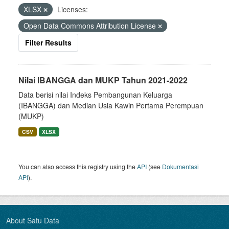
XLSX
Licenses:
Open Data Commons Attribution License
Filter Results
Nilai IBANGGA dan MUKP Tahun 2021-2022
Data berisi nilai Indeks Pembangunan Keluarga
(IBANGGA) dan Median Usia Kawin Pertama Perempuan
(MUKP)
CSV
XLSX
You can also access this registry using the
API
(see
Dokumentasi
API
).
About Satu Data