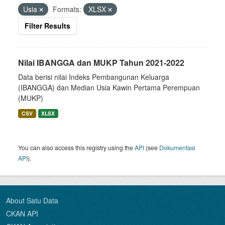
Usia
Formats:
XLSX
Filter Results
Nilai IBANGGA dan MUKP Tahun 2021-2022
Data berisi nilai Indeks Pembangunan Keluarga
(IBANGGA) dan Median Usia Kawin Pertama Perempuan
(MUKP)
CSV
XLSX
You can also access this registry using the
API
(see
Dokumentasi
API
).
About Satu Data
CKAN API