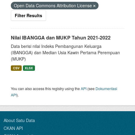
Open Data Commons Attribution License
Filter Results
Nilai IBANGGA dan MUKP Tahun 2021-2022
Data berisi nilai Indeks Pembangunan Keluarga
(IBANGGA) dan Median Usia Kawin Pertama Perempuan
(MUKP)
CSV
XLSX
You can also access this registry using the
API
(see
Dokumentasi
API
).
About Satu Data
CKAN API