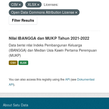
CSV
XLSX
Licenses:
Open Data Commons Attribution License
Filter Results
Nilai IBANGGA dan MUKP Tahun 2021-2022
Data berisi nilai Indeks Pembangunan Keluarga
(IBANGGA) dan Median Usia Kawin Pertama Perempuan
(MUKP)
CSV
XLSX
You can also access this registry using the
API
(see
Dokumentasi
API
).
About Satu Data