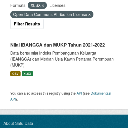
Formats:
XLSX
Licenses:
Open Data Commons Attribution License
Filter Results
Nilai IBANGGA dan MUKP Tahun 2021-2022
Data berisi nilai Indeks Pembangunan Keluarga
(IBANGGA) dan Median Usia Kawin Pertama Perempuan
(MUKP)
CSV
XLSX
You can also access this registry using the
API
(see
Dokumentasi
API
).
About Satu Data