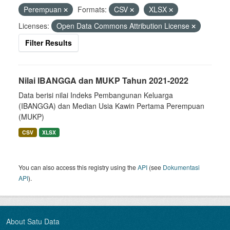
Perempuan
Formats:
CSV
XLSX
Licenses:
Open Data Commons Attribution License
Filter Results
Nilai IBANGGA dan MUKP Tahun 2021-2022
Data berisi nilai Indeks Pembangunan Keluarga
(IBANGGA) dan Median Usia Kawin Pertama Perempuan
(MUKP)
CSV
XLSX
You can also access this registry using the
API
(see
Dokumentasi
API
).
About Satu Data