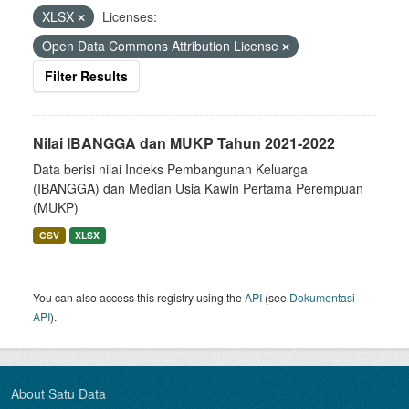
XLSX
Licenses:
Open Data Commons Attribution License
Filter Results
Nilai IBANGGA dan MUKP Tahun 2021-2022
Data berisi nilai Indeks Pembangunan Keluarga
(IBANGGA) dan Median Usia Kawin Pertama Perempuan
(MUKP)
CSV
XLSX
You can also access this registry using the
API
(see
Dokumentasi
API
).
About Satu Data