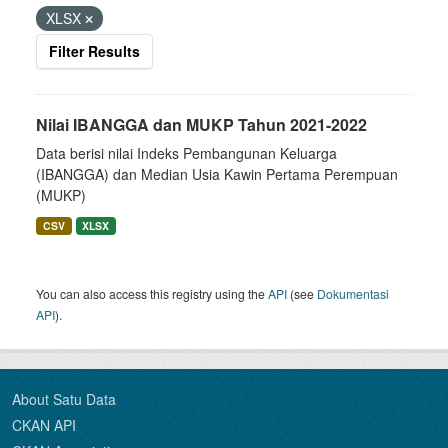
XLSX
Filter Results
Nilai IBANGGA dan MUKP Tahun 2021-2022
Data berisi nilai Indeks Pembangunan Keluarga
(IBANGGA) dan Median Usia Kawin Pertama Perempuan
(MUKP)
CSV
XLSX
You can also access this registry using the
API
(see
Dokumentasi
API
).
About Satu Data
CKAN API