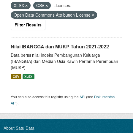
XLSX
CSV
Licenses:
Open Data Commons Attribution License
Filter Results
Nilai IBANGGA dan MUKP Tahun 2021-2022
Data berisi nilai Indeks Pembangunan Keluarga
(IBANGGA) dan Median Usia Kawin Pertama Perempuan
(MUKP)
CSV
XLSX
You can also access this registry using the
API
(see
Dokumentasi
API
).
About Satu Data