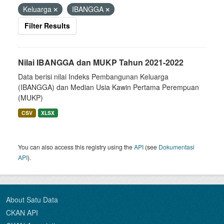
Keluarga
IBANGGA
Filter Results
Nilai IBANGGA dan MUKP Tahun 2021-2022
Data berisi nilai Indeks Pembangunan Keluarga
(IBANGGA) dan Median Usia Kawin Pertama Perempuan
(MUKP)
CSV
XLSX
You can also access this registry using the
API
(see
Dokumentasi
API
).
About Satu Data
CKAN API