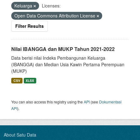
Keluarga
Licenses:
Open Data Commons Attribution License
Filter Results
Nilai IBANGGA dan MUKP Tahun 2021-2022
Data berisi nilai Indeks Pembangunan Keluarga
(IBANGGA) dan Median Usia Kawin Pertama Perempuan
(MUKP)
CSV
XLSX
You can also access this registry using the
API
(see
Dokumentasi
API
).
About Satu Data