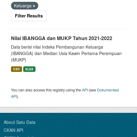
Keluarga
Filter Results
Nilai IBANGGA dan MUKP Tahun 2021-2022
Data berisi nilai Indeks Pembangunan Keluarga
(IBANGGA) dan Median Usia Kawin Pertama Perempuan
(MUKP)
CSV
XLSX
You can also access this registry using the
API
(see
Dokumentasi
API
).
About Satu Data
CKAN API