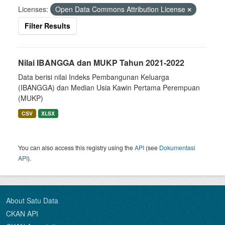
Licenses:
Open Data Commons Attribution License
Filter Results
Nilai IBANGGA dan MUKP Tahun 2021-2022
Data berisi nilai Indeks Pembangunan Keluarga
(IBANGGA) dan Median Usia Kawin Pertama Perempuan
(MUKP)
CSV
XLSX
You can also access this registry using the
API
(see
Dokumentasi
API
).
About Satu Data
CKAN API