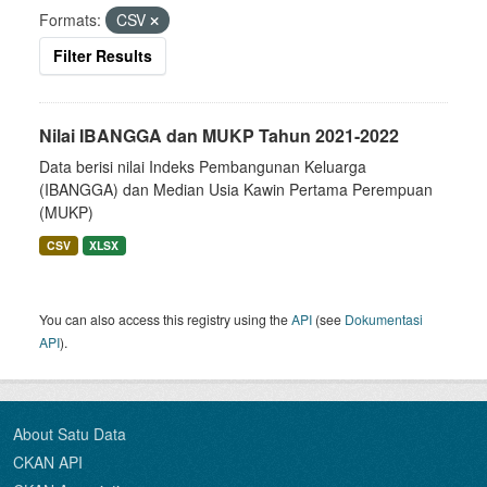
Formats:
CSV
Filter Results
Nilai IBANGGA dan MUKP Tahun 2021-2022
Data berisi nilai Indeks Pembangunan Keluarga
(IBANGGA) dan Median Usia Kawin Pertama Perempuan
(MUKP)
CSV
XLSX
You can also access this registry using the
API
(see
Dokumentasi
API
).
About Satu Data
CKAN API