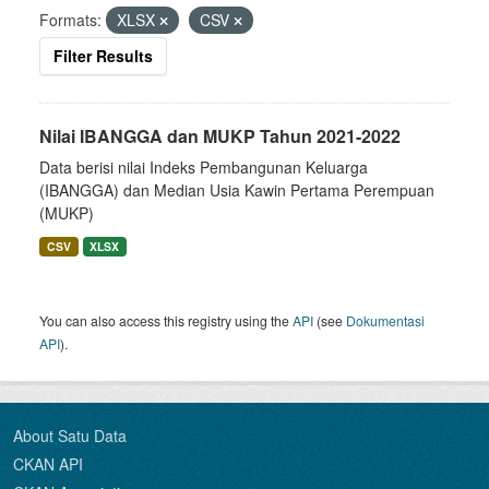
Formats:
XLSX
CSV
Filter Results
Nilai IBANGGA dan MUKP Tahun 2021-2022
Data berisi nilai Indeks Pembangunan Keluarga
(IBANGGA) dan Median Usia Kawin Pertama Perempuan
(MUKP)
CSV
XLSX
You can also access this registry using the
API
(see
Dokumentasi
API
).
About Satu Data
CKAN API