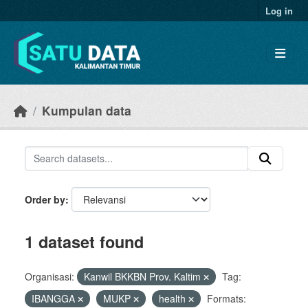
Skip to main content
Log in
Kumpulan data
Order by
1 dataset found
Organisasi:
Kanwil BKKBN Prov. Kaltim
Tag:
IBANGGA
MUKP
health
Formats: