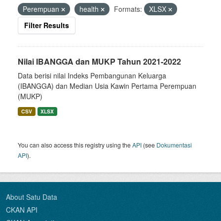
Perempuan
health
Formats:
XLSX
Filter Results
Nilai IBANGGA dan MUKP Tahun 2021-2022
Data berisi nilai Indeks Pembangunan Keluarga
(IBANGGA) dan Median Usia Kawin Pertama Perempuan
(MUKP)
CSV
XLSX
You can also access this registry using the
API
(see
Dokumentasi
API
).
About Satu Data
CKAN API