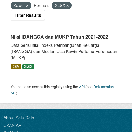
Kawin
Formats:
XLSX
Filter Results
Nilai IBANGGA dan MUKP Tahun 2021-2022
Data berisi nilai Indeks Pembangunan Keluarga
(IBANGGA) dan Median Usia Kawin Pertama Perempuan
(MUKP)
CSV
XLSX
You can also access this registry using the
API
(see
Dokumentasi
API
).
About Satu Data
CKAN API