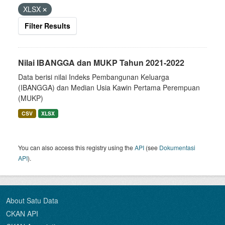
XLSX
Filter Results
Nilai IBANGGA dan MUKP Tahun 2021-2022
Data berisi nilai Indeks Pembangunan Keluarga
(IBANGGA) dan Median Usia Kawin Pertama Perempuan
(MUKP)
CSV
XLSX
You can also access this registry using the
API
(see
Dokumentasi
API
).
About Satu Data
CKAN API