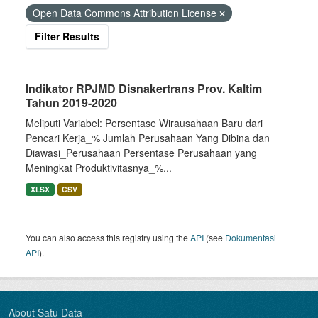
Open Data Commons Attribution License
Filter Results
Indikator RPJMD Disnakertrans Prov. Kaltim
Tahun 2019-2020
Meliputi Variabel: Persentase Wirausahaan Baru dari
Pencari Kerja_% Jumlah Perusahaan Yang Dibina dan
Diawasi_Perusahaan Persentase Perusahaan yang
Meningkat Produktivitasnya_%...
XLSX
CSV
You can also access this registry using the
API
(see
Dokumentasi
API
).
About Satu Data