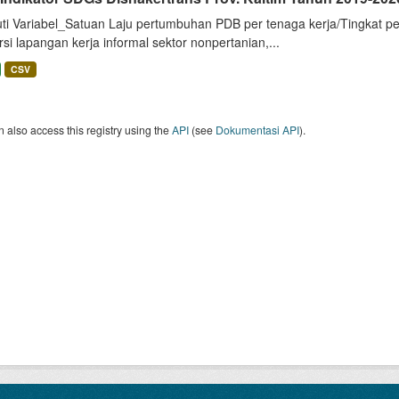
uti Variabel_Satuan Laju pertumbuhan PDB per tenaga kerja/Tingkat p
si lapangan kerja informal sektor nonpertanian,...
CSV
 also access this registry using the
API
(see
Dokumentasi API
).