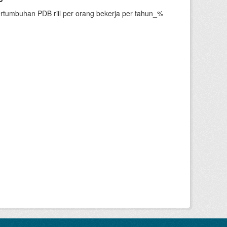
ertumbuhan PDB riil per orang bekerja per tahun_%