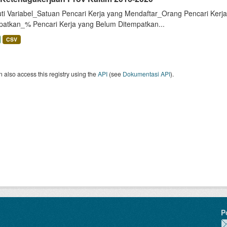
uti Variabel_Satuan Pencari Kerja yang Mendaftar_Orang Pencari Kerj
patkan_% Pencari Kerja yang Belum Ditempatkan...
CSV
 also access this registry using the
API
(see
Dokumentasi API
).
P