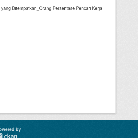
a yang Ditempatkan_Orang Persentase Pencari Kerja
owered by