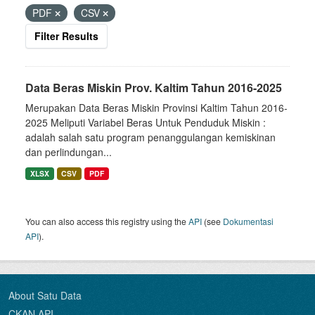
PDF
CSV
Filter Results
Data Beras Miskin Prov. Kaltim Tahun 2016-2025
Merupakan Data Beras Miskin Provinsi Kaltim Tahun 2016-
2025 Meliputi Variabel Beras Untuk Penduduk Miskin :
adalah salah satu program penanggulangan kemiskinan
dan perlindungan...
XLSX
CSV
PDF
You can also access this registry using the
API
(see
Dokumentasi
API
).
About Satu Data
CKAN API