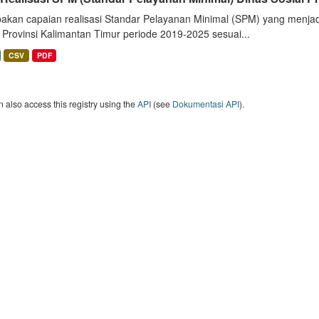
akan capaian realisasi Standar Pelayanan Minimal (SPM) yang menjad
 Provinsi Kalimantan Timur periode 2019-2025 sesuai...
CSV
PDF
 also access this registry using the
API
(see
Dokumentasi API
).