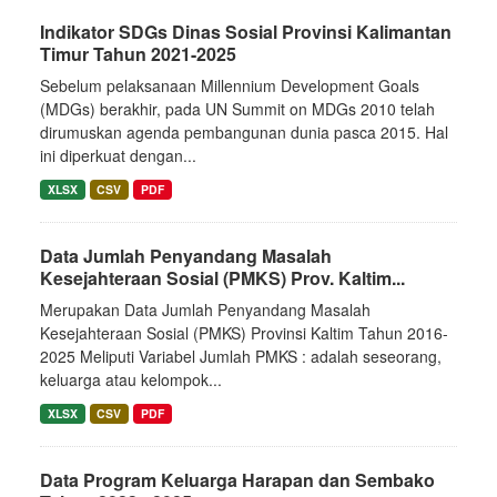
Indikator SDGs Dinas Sosial Provinsi Kalimantan
Timur Tahun 2021-2025
Sebelum pelaksanaan Millennium Development Goals
(MDGs) berakhir, pada UN Summit on MDGs 2010 telah
dirumuskan agenda pembangunan dunia pasca 2015. Hal
ini diperkuat dengan...
XLSX
CSV
PDF
Data Jumlah Penyandang Masalah
Kesejahteraan Sosial (PMKS) Prov. Kaltim...
Merupakan Data Jumlah Penyandang Masalah
Kesejahteraan Sosial (PMKS) Provinsi Kaltim Tahun 2016-
2025 Meliputi Variabel Jumlah PMKS : adalah seseorang,
keluarga atau kelompok...
XLSX
CSV
PDF
Data Program Keluarga Harapan dan Sembako