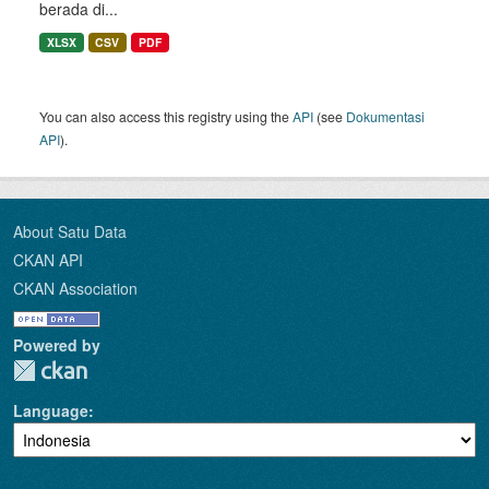
berada di...
XLSX
CSV
PDF
You can also access this registry using the
API
(see
Dokumentasi
API
).
About Satu Data
CKAN API
CKAN Association
Powered by
Language