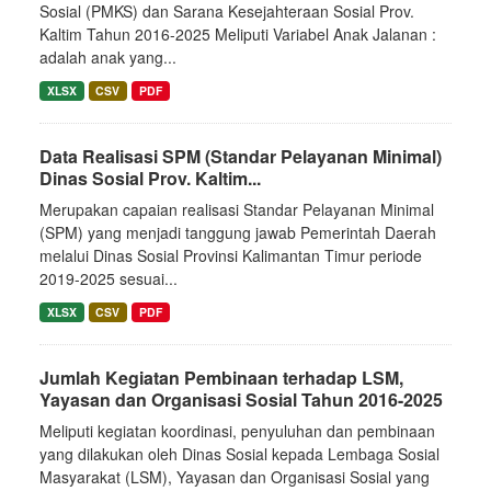
Sosial (PMKS) dan Sarana Kesejahteraan Sosial Prov.
Kaltim Tahun 2016-2025 Meliputi Variabel Anak Jalanan :
adalah anak yang...
XLSX
CSV
PDF
Data Realisasi SPM (Standar Pelayanan Minimal)
Dinas Sosial Prov. Kaltim...
Merupakan capaian realisasi Standar Pelayanan Minimal
(SPM) yang menjadi tanggung jawab Pemerintah Daerah
melalui Dinas Sosial Provinsi Kalimantan Timur periode
2019-2025 sesuai...
XLSX
CSV
PDF
Jumlah Kegiatan Pembinaan terhadap LSM,
Yayasan dan Organisasi Sosial Tahun 2016-2025
Meliputi kegiatan koordinasi, penyuluhan dan pembinaan
yang dilakukan oleh Dinas Sosial kepada Lembaga Sosial
Masyarakat (LSM), Yayasan dan Organisasi Sosial yang