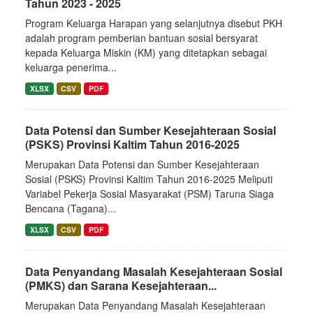
Tahun 2023 - 2025
Program Keluarga Harapan yang selanjutnya disebut PKH
adalah program pemberian bantuan sosial bersyarat
kepada Keluarga Miskin (KM) yang ditetapkan sebagai
keluarga penerima...
XLSX
CSV
PDF
Data Potensi dan Sumber Kesejahteraan Sosial
(PSKS) Provinsi Kaltim Tahun 2016-2025
Merupakan Data Potensi dan Sumber Kesejahteraan
Sosial (PSKS) Provinsi Kaltim Tahun 2016-2025 Meliputi
Variabel Pekerja Sosial Masyarakat (PSM) Taruna Siaga
Bencana (Tagana)...
XLSX
CSV
PDF
Data Penyandang Masalah Kesejahteraan Sosial
(PMKS) dan Sarana Kesejahteraan...
Merupakan Data Penyandang Masalah Kesejahteraan