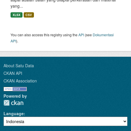
yang...
XLSX
CSV
You can also access this registry using the
API
(see
Dokumentasi
API
).
About Satu Data
CKAN API
CKAN Association
Powered by
Language