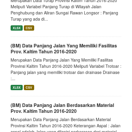
Merupakan Data Turap Provinsi Kaltim Tahun 2016-2020
Meliputi Variabel Panjang Turap di Wilayah Jalan
Penghubung dan Aliran Sungai Rawan Longsor : Panjang
Turap yang ada di...
XLSX
CSV
(BM) Data Panjang Jalan Yang Memiliki Fasilitas
Prov. Kaltim Tahun 2016-2020
Merupakan Data Panjang Jalan Yang Memiliki Fasilitas
Provinsi Kaltim Tahun 2016-2020 Meliputi Variabel Trotoar :
Panjang jalan yang memiliki trotoar dan drainase Drainase
:...
XLSX
CSV
(BM) Data Panjang Jalan Berdasarkan Material
Prov. Kaltim Tahun 2016-2020
Merupakan Data Panjang Jalan Berdasarkan Material
Provinsi Kaltim Tahun 2016-2020 Keterangan Aspal : Jalan
aspal adalah Jalan yang dilapisi perkerasan dari material