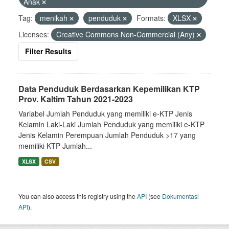
Anak
Tag:
menikah
penduduk
Formats:
XLSX
Licenses:
Creative Commons Non-Commercial (Any)
Filter Results
Data Penduduk Berdasarkan Kepemilikan KTP
Prov. Kaltim Tahun 2021-2023
Variabel Jumlah Penduduk yang memiliki e-KTP Jenis
Kelamin Laki-Laki Jumlah Penduduk yang memiliki e-KTP
Jenis Kelamin Perempuan Jumlah Penduduk >17 yang
memiliki KTP Jumlah...
XLSX
CSV
You can also access this registry using the
API
(see
Dokumentasi
API
).