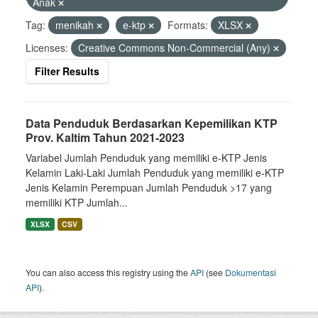
Anak
Tag:
menikah
e-ktp
Formats:
XLSX
Licenses:
Creative Commons Non-Commercial (Any)
Filter Results
Data Penduduk Berdasarkan Kepemilikan KTP
Prov. Kaltim Tahun 2021-2023
Variabel Jumlah Penduduk yang memiliki e-KTP Jenis
Kelamin Laki-Laki Jumlah Penduduk yang memiliki e-KTP
Jenis Kelamin Perempuan Jumlah Penduduk >17 yang
memiliki KTP Jumlah...
XLSX
CSV
You can also access this registry using the
API
(see
Dokumentasi
API
).