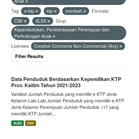
Anak
Tag:
e-ktp
ktp
menikah
Formats:
CSV
XLSX
Grup:
Kependudukan, Pemberdayaan Perempuan dan
Perlindungan Anak
Licenses:
Creative Commons Non-Commercial (Any)
Filter Results
Data Penduduk Berdasarkan Kepemilikan KTP
Prov. Kaltim Tahun 2021-2023
Variabel Jumlah Penduduk yang memiliki e-KTP Jenis
Kelamin Laki-Laki Jumlah Penduduk yang memiliki e-KTP
Jenis Kelamin Perempuan Jumlah Penduduk >17 yang
memiliki KTP Jumlah...
XLSX
CSV