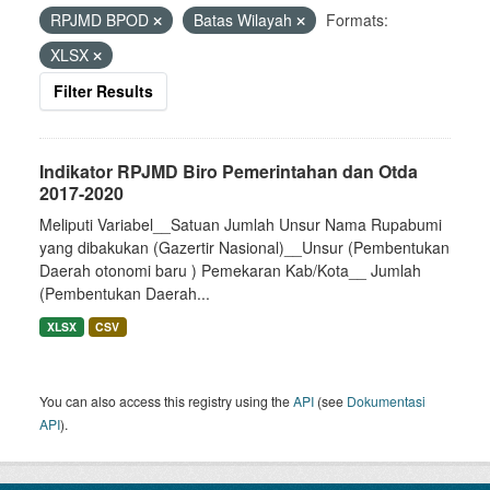
RPJMD BPOD
Batas Wilayah
Formats:
XLSX
Filter Results
Indikator RPJMD Biro Pemerintahan dan Otda
2017-2020
Meliputi Variabel__Satuan Jumlah Unsur Nama Rupabumi
yang dibakukan (Gazertir Nasional)__Unsur (Pembentukan
Daerah otonomi baru ) Pemekaran Kab/Kota__ Jumlah
(Pembentukan Daerah...
XLSX
CSV
You can also access this registry using the
API
(see
Dokumentasi
API
).