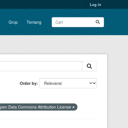
Log in
Grup
Tentang
Order by
pen Data Commons Attribution License