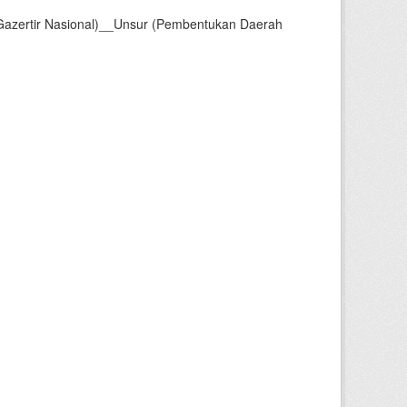
Gazertir Nasional)__Unsur (Pembentukan Daerah