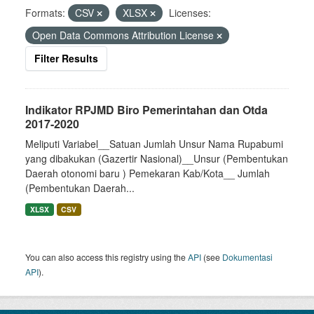
Formats:
CSV
XLSX
Licenses:
Open Data Commons Attribution License
Filter Results
Indikator RPJMD Biro Pemerintahan dan Otda
2017-2020
Meliputi Variabel__Satuan Jumlah Unsur Nama Rupabumi
yang dibakukan (Gazertir Nasional)__Unsur (Pembentukan
Daerah otonomi baru ) Pemekaran Kab/Kota__ Jumlah
(Pembentukan Daerah...
XLSX
CSV
You can also access this registry using the
API
(see
Dokumentasi
API
).