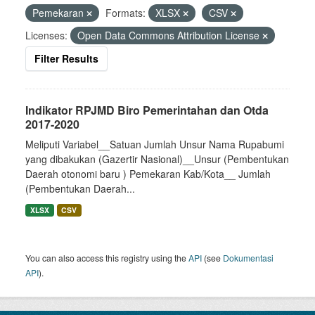
Pemekaran
Formats:
XLSX
CSV
Licenses:
Open Data Commons Attribution License
Filter Results
Indikator RPJMD Biro Pemerintahan dan Otda
2017-2020
Meliputi Variabel__Satuan Jumlah Unsur Nama Rupabumi
yang dibakukan (Gazertir Nasional)__Unsur (Pembentukan
Daerah otonomi baru ) Pemekaran Kab/Kota__ Jumlah
(Pembentukan Daerah...
XLSX
CSV
You can also access this registry using the
API
(see
Dokumentasi
API
).