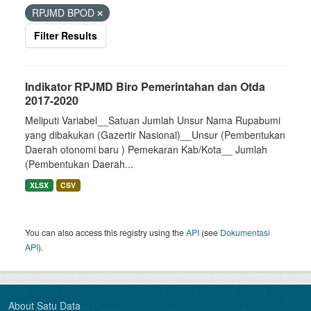
RPJMD BPOD
Filter Results
Indikator RPJMD Biro Pemerintahan dan Otda
2017-2020
Meliputi Variabel__Satuan Jumlah Unsur Nama Rupabumi
yang dibakukan (Gazertir Nasional)__Unsur (Pembentukan
Daerah otonomi baru ) Pemekaran Kab/Kota__ Jumlah
(Pembentukan Daerah...
XLSX
CSV
You can also access this registry using the
API
(see
Dokumentasi
API
).
About Satu Data