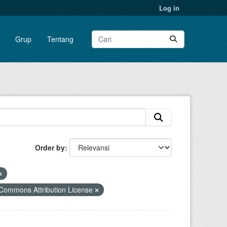
Log in
Grup
Tentang
Order by
Commons Attribution License