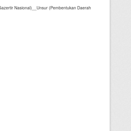
Gazertir Nasional)__Unsur (Pembentukan Daerah