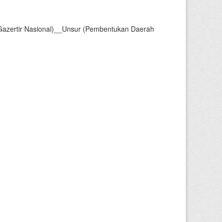
Gazertir Nasional)__Unsur (Pembentukan Daerah