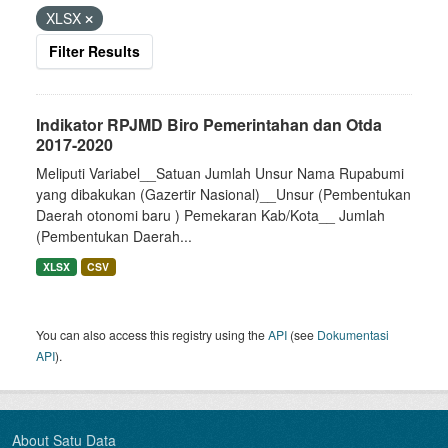
XLSX
Filter Results
Indikator RPJMD Biro Pemerintahan dan Otda
2017-2020
Meliputi Variabel__Satuan Jumlah Unsur Nama Rupabumi
yang dibakukan (Gazertir Nasional)__Unsur (Pembentukan
Daerah otonomi baru ) Pemekaran Kab/Kota__ Jumlah
(Pembentukan Daerah...
XLSX
CSV
You can also access this registry using the
API
(see
Dokumentasi
API
).
About Satu Data