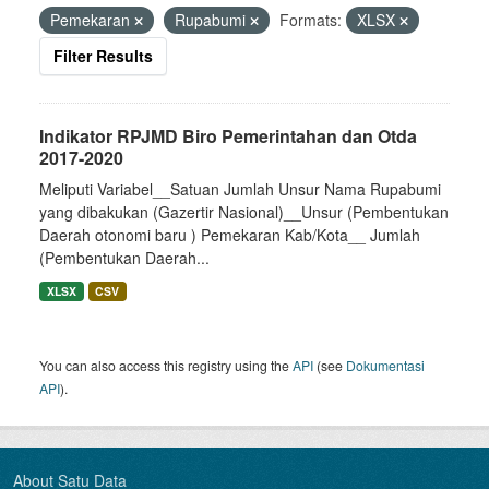
Pemekaran
Rupabumi
Formats:
XLSX
Filter Results
Indikator RPJMD Biro Pemerintahan dan Otda
2017-2020
Meliputi Variabel__Satuan Jumlah Unsur Nama Rupabumi
yang dibakukan (Gazertir Nasional)__Unsur (Pembentukan
Daerah otonomi baru ) Pemekaran Kab/Kota__ Jumlah
(Pembentukan Daerah...
XLSX
CSV
You can also access this registry using the
API
(see
Dokumentasi
API
).
About Satu Data