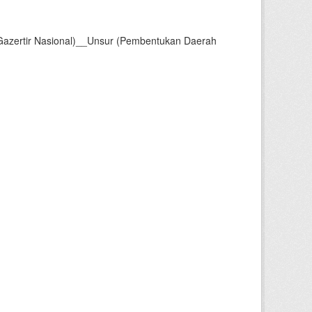
Gazertir Nasional)__Unsur (Pembentukan Daerah