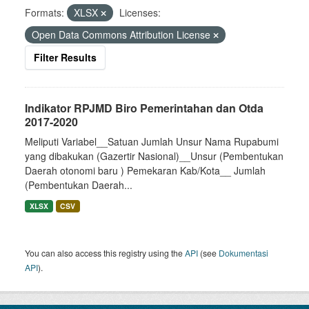
Formats:
XLSX
Licenses:
Open Data Commons Attribution License
Filter Results
Indikator RPJMD Biro Pemerintahan dan Otda
2017-2020
Meliputi Variabel__Satuan Jumlah Unsur Nama Rupabumi
yang dibakukan (Gazertir Nasional)__Unsur (Pembentukan
Daerah otonomi baru ) Pemekaran Kab/Kota__ Jumlah
(Pembentukan Daerah...
XLSX
CSV
You can also access this registry using the
API
(see
Dokumentasi
API
).