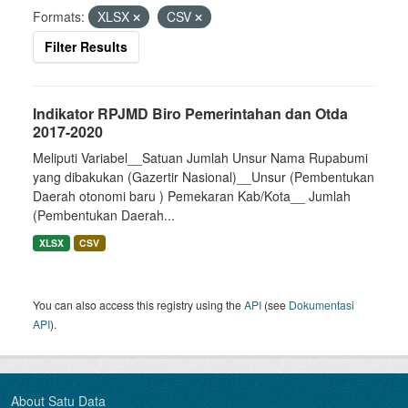
Formats:
XLSX
CSV
Filter Results
Indikator RPJMD Biro Pemerintahan dan Otda
2017-2020
Meliputi Variabel__Satuan Jumlah Unsur Nama Rupabumi
yang dibakukan (Gazertir Nasional)__Unsur (Pembentukan
Daerah otonomi baru ) Pemekaran Kab/Kota__ Jumlah
(Pembentukan Daerah...
XLSX
CSV
You can also access this registry using the
API
(see
Dokumentasi
API
).
About Satu Data