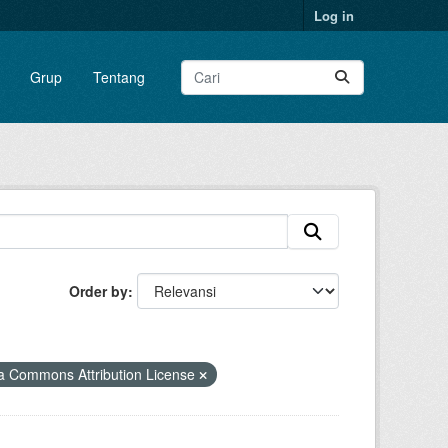
Log in
Grup
Tentang
Order by
 Commons Attribution License