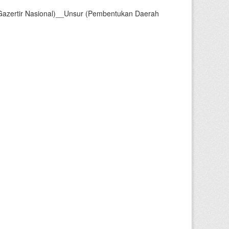
Gazertir Nasional)__Unsur (Pembentukan Daerah