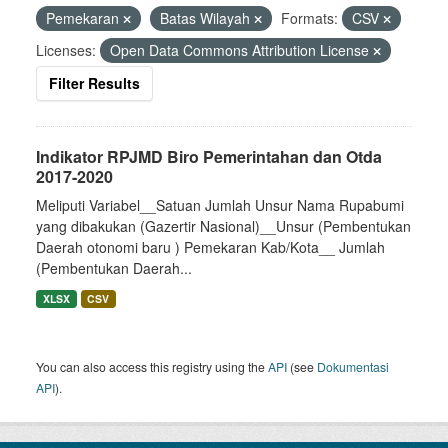
Pemekaran
Batas Wilayah
Formats:
CSV
Licenses:
Open Data Commons Attribution License
Filter Results
Indikator RPJMD Biro Pemerintahan dan Otda
2017-2020
Meliputi Variabel__Satuan Jumlah Unsur Nama Rupabumi
yang dibakukan (Gazertir Nasional)__Unsur (Pembentukan
Daerah otonomi baru ) Pemekaran Kab/Kota__ Jumlah
(Pembentukan Daerah...
XLSX
CSV
You can also access this registry using the
API
(see
Dokumentasi
API
).