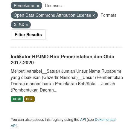
Pemekaran
Licenses:
Open Data Commons Attribution License
Formats:
XLSX
Filter Results
Indikator RPJMD Biro Pemerintahan dan Otda
2017-2020
Meliputi Variabel__Satuan Jumlah Unsur Nama Rupabumi
yang dibakukan (Gazertir Nasional)__Unsur (Pembentukan
Daerah otonomi baru ) Pemekaran Kab/Kota__ Jumlah
(Pembentukan Daerah...
XLSX
CSV
You can also access this registry using the
API
(see
Dokumentasi
API
).