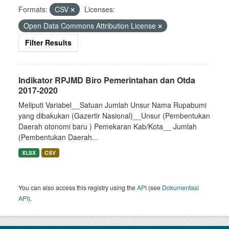
Formats:
CSV
Licenses:
Open Data Commons Attribution License
Filter Results
Indikator RPJMD Biro Pemerintahan dan Otda
2017-2020
Meliputi Variabel__Satuan Jumlah Unsur Nama Rupabumi
yang dibakukan (Gazertir Nasional)__Unsur (Pembentukan
Daerah otonomi baru ) Pemekaran Kab/Kota__ Jumlah
(Pembentukan Daerah...
XLSX
CSV
You can also access this registry using the
API
(see
Dokumentasi
API
).