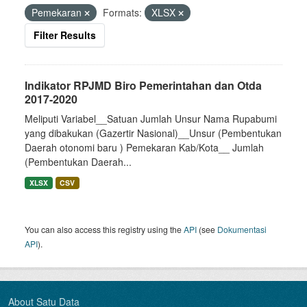
Pemekaran
Formats:
XLSX
Filter Results
Indikator RPJMD Biro Pemerintahan dan Otda
2017-2020
Meliputi Variabel__Satuan Jumlah Unsur Nama Rupabumi
yang dibakukan (Gazertir Nasional)__Unsur (Pembentukan
Daerah otonomi baru ) Pemekaran Kab/Kota__ Jumlah
(Pembentukan Daerah...
XLSX
CSV
You can also access this registry using the
API
(see
Dokumentasi
API
).
About Satu Data