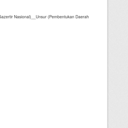
Gazertir Nasional)__Unsur (Pembentukan Daerah