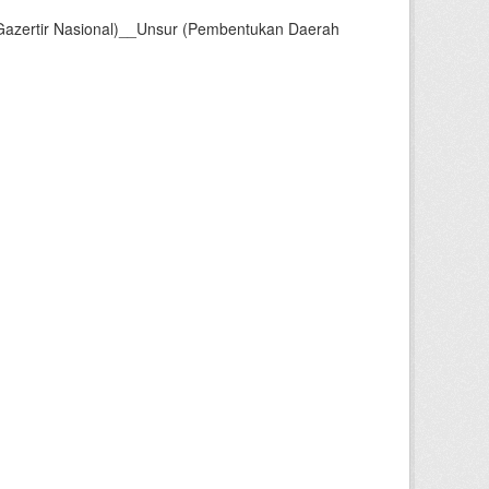
Gazertir Nasional)__Unsur (Pembentukan Daerah