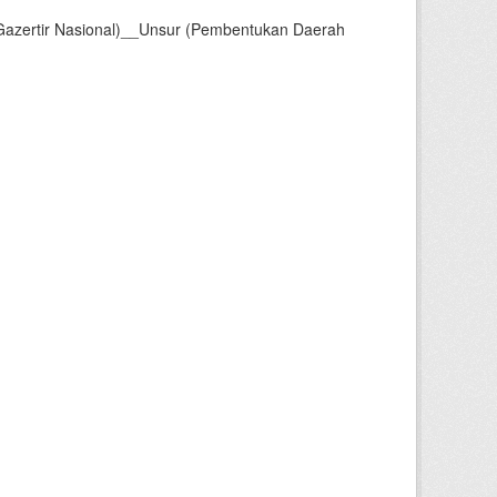
Gazertir Nasional)__Unsur (Pembentukan Daerah